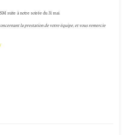
USM suite à notre soirée du 31 mai.
s concernant la prestation de votre équipe, et vous remercie
M