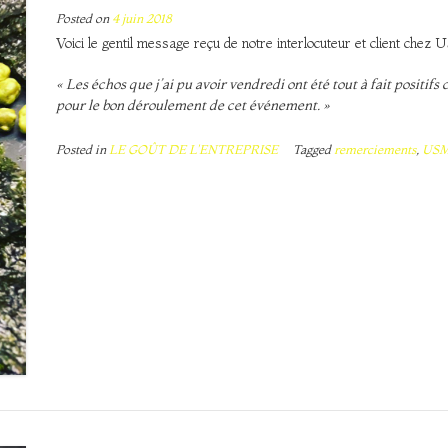
Posted on
4 juin 2018
Voici le gentil message reçu de notre interlocuteur et client chez 
« Les échos que j’ai pu avoir vendredi ont été tout à fait positif
pour le bon déroulement de cet événement. »
Posted in
LE GOÛT DE L'ENTREPRISE
Tagged
remerciements
,
US