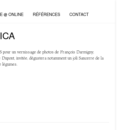
VE @ ONLINE
RÉFÉRENCES
CONTACT
EICA
 pour un vernissage de photos de François Darmigny,
 Dupont, invitée, dégustera notamment un joli Sancerre de la
e légumes.