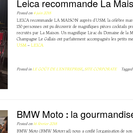
Leica recommande La Mais
Posted on
4 juin 2018
LEICA recommande LA MAISON auprès d’USM, la célèbre marqu
150 personnes ont pu découvrir de magnifiques pièces cocktails p
recrutés par La Maison. Un magnifique Lirac du Domaine de la Mo
Champagne Le Gallais ont parfaitement accompagnés les petits mets 
USM
–
LEICA
Posted in
LE GOÛT DE L'ENTREPRISE
,
SITE CORPORATE
Tagge
BMW Moto : la gourmandise
Posted on
16 février 2018
BMW Moto (BMW Motorrad) nous a confié l’organisation de son év