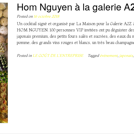
Hom Nguyen à la galerie A
Posted on
16 octobre 2018
Un cocktail signé et organisé par La Maison pour la Galerie A2Z à 
HOM NGUYEN. 100 personnes VIP invitées ont pu déguister des a
japonais premium, des petits fours salés et sucrées, des eaux du
pomme, des grands vins rouges et blancs, un très beau champag
Posted in
LE GOÛT DE L'ENTREPRISE
Tagged
événement
,
japonais