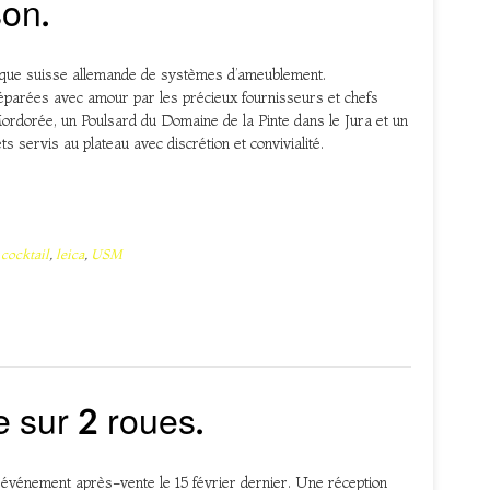
on.
e suisse allemande de systèmes d’ameublement.
réparées avec amour par les précieux fournisseurs et chefs
rdorée, un Poulsard du Domaine de la Pinte dans le Jura et un
servis au plateau avec discrétion et convivialité.
d
cocktail
,
leica
,
USM
 sur 2 roues.
énement après-vente le 15 février dernier. Une réception