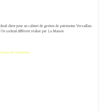
ktail client pour un cabinet de gestion de patrimoine Versaillais.
et. Un cocktail différent réalisé par La Maison
,
le gout de l'entreprise