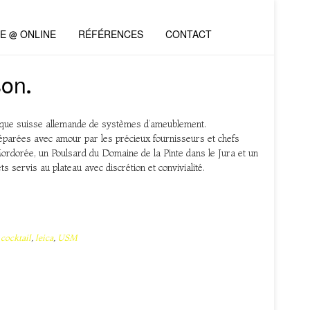
VE @ ONLINE
RÉFÉRENCES
CONTACT
on.
e suisse allemande de systèmes d’ameublement.
réparées avec amour par les précieux fournisseurs et chefs
rdorée, un Poulsard du Domaine de la Pinte dans le Jura et un
servis au plateau avec discrétion et convivialité.
d
cocktail
,
leica
,
USM