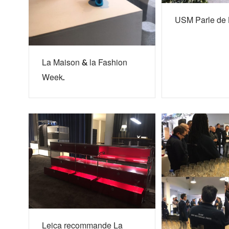
USM Parle de 
La Maison & la Fashion
Week.
Leica recommande La