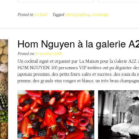
Posted in
cocktail
Tagged
photographies
,
vernissage
Hom Nguyen à la galerie A
Posted on
16 octobre 2018
Un cocktail signé et organisé par La Maison pour la Galerie A2Z à 
HOM NGUYEN. 100 personnes VIP invitées ont pu déguister des a
japonais premium, des petits fours salés et sucrées, des eaux du
pomme, des grands vins rouges et blancs, un très beau champag