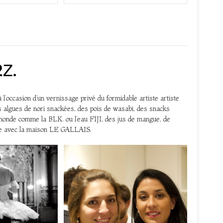
2Z.
l’occasion d’un vernissage privé du formidable artiste artiste
lgues de nori snackées, des pois de wasabi, des snacks
 monde comme la BLK. ou l’eau FIJI, des jus de mangue, de
ne avec la maison LE GALLAIS.