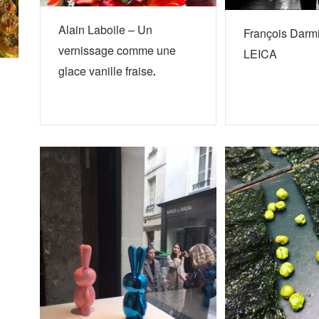
Alain Laboile – Un
François Darm
vernissage comme une
LEICA
glace vanille fraise.