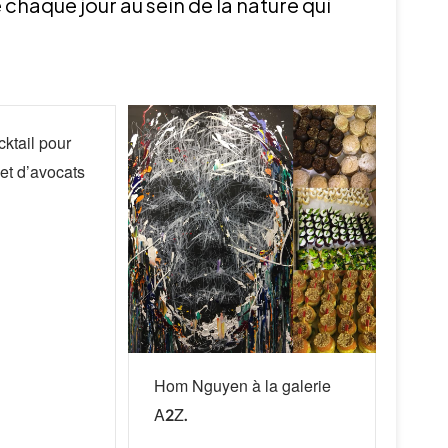
chaque jour au sein de la nature qui
ktail pour
et d’avocats
Hom Nguyen à la galerie
A2Z.