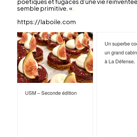
poétiques et fugaces d’une vie réinventée 
.
semble primitive. «
https://laboile.com
Un superbe coc
un grand cabin
à La Défense.
USM – Seconde édition