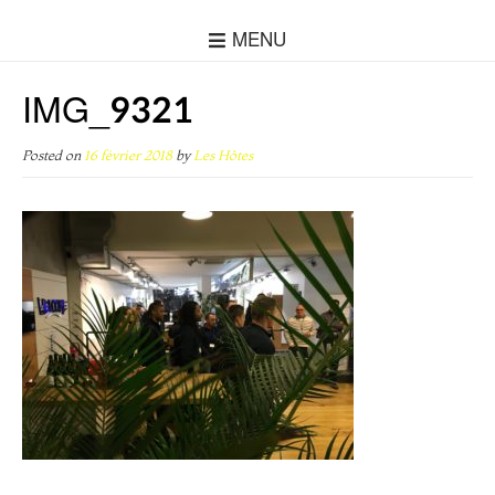
MENU
IMG_9321
Posted on
16 février 2018
by
Les Hôtes