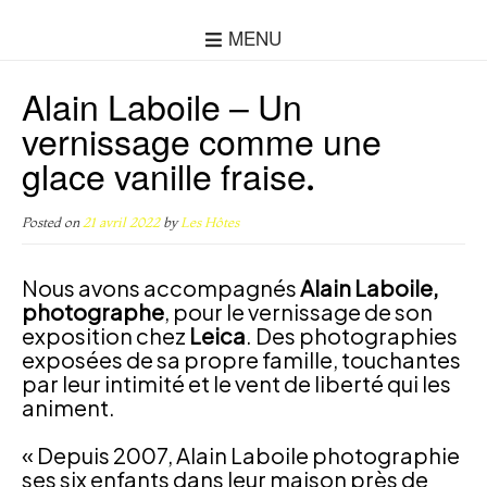
MENU
Alain Laboile – Un
vernissage comme une
glace vanille fraise.
Posted on
21 avril 2022
by
Les Hôtes
Nous avons accompagnés
Alain Laboile,
photographe
, pour le vernissage de son
exposition chez
Leica
. Des photographies
exposées de sa propre famille, touchantes
par leur intimité et le vent de liberté qui les
animent.
« Depuis 2007, Alain Laboile photographie
ses six enfants dans leur maison près de