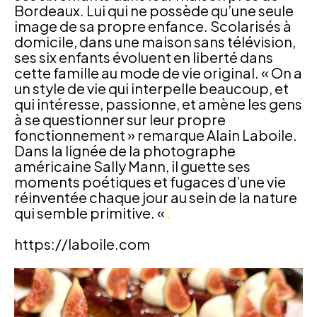
Bordeaux. Lui qui ne possède qu’une seule
image de sa propre enfance. Scolarisés à
domicile, dans une maison sans télévision,
ses six enfants évoluent en liberté dans
cette famille au mode de vie original. « On a
un style de vie qui interpelle beaucoup, et
qui intéresse, passionne, et amène les gens
à se questionner sur leur propre
fonctionnement » remarque Alain Laboile.
Dans la lignée de la photographe
américaine Sally Mann, il guette ses
moments poétiques et fugaces d’une vie
réinventée chaque jour au sein de la nature
.
qui semble primitive. «
https://laboile.com