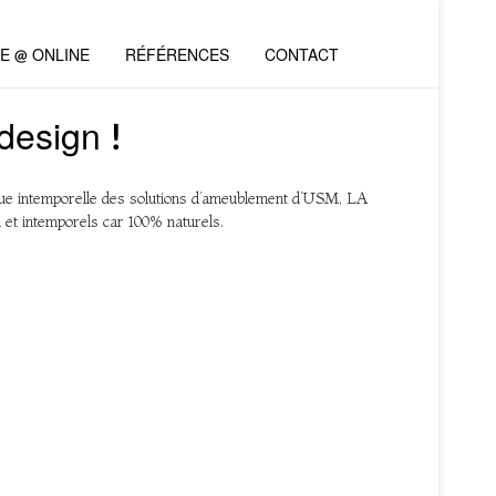
VE @ ONLINE
RÉFÉRENCES
CONTACT
design !
tique intemporelle des solutions d’ameublement d’USM, LA
et intemporels car 100% naturels.