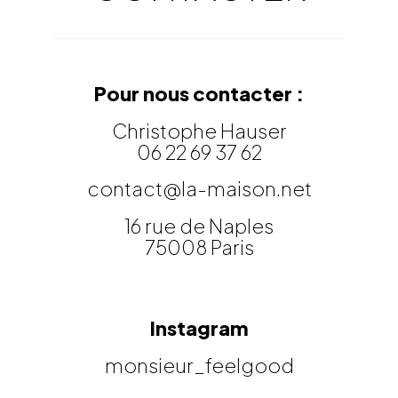
Pour nous contacter :
Christophe Hauser
06 22 69 37 62
contact@la-maison.net
16 rue de Naples
75008 Paris
Instagram
monsieur_feelgood