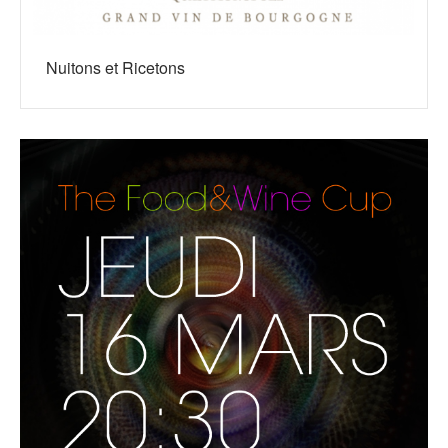
Nuitons et Ricetons