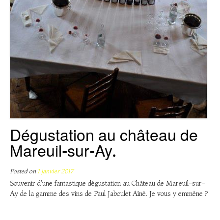
Dégustation au château de
Mareuil-sur-Ay.
Posted on
1 janvier 2017
Souvenir d'une fantastique dégustation au Château de Mareuil-sur-
Ay de la gamme des vins de Paul Jaboulet Aîné. Je vous y emmène ?