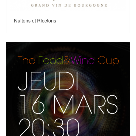
Nuitons et Ricetons