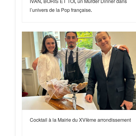
IVAN, BORIS ET TOI, un Murder Dinner dans
l’univers de la Pop française.
Cocktail à la Mairie du XVIème arrondissement