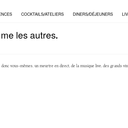
ENCES
COCKTAILS/ATELIERS
DINERS/DÉJEUNERS
LI
me les autres.
nc vous-mêmes, un meurtre en direct, de la musique live, des grands vins, d