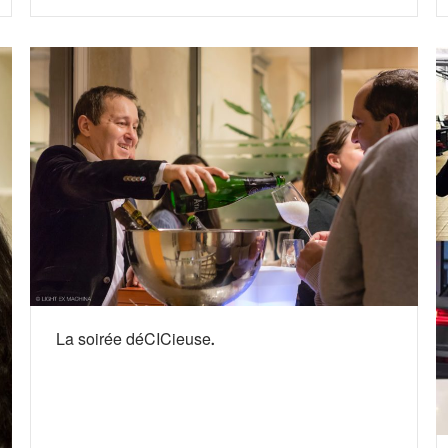
La soirée déCICieuse.