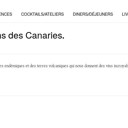
ENCES
COCKTAILS/ATELIERS
DINERS/DÉJEUNERS
LI
ns des Canaries.
ges endémiques et des terres volcaniques qui nous donnent des vins incroya