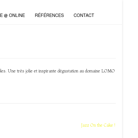
VE @ ONLINE
RÉFÉRENCES
CONTACT
bles. Une très jolie et inspirante dégustation au domaine LOMO
Jazz On the Cake !