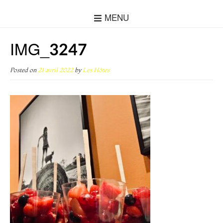
MENU
IMG_3247
Posted on
21 avril 2022
by
Les Hôtes