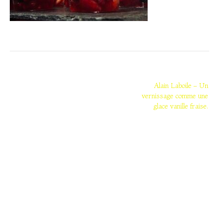
Navigation
de
Alain Laboile – Un
vernissage comme une
l’article
glace vanille fraise.