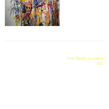
Navigation
de
Hom Nguyen à la galerie
A2Z.
l’article