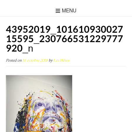
MENU
43952019_101610930027
15595_230766531229777
920_n
Posted on
16 octobre 2018
by
Les Hôtes