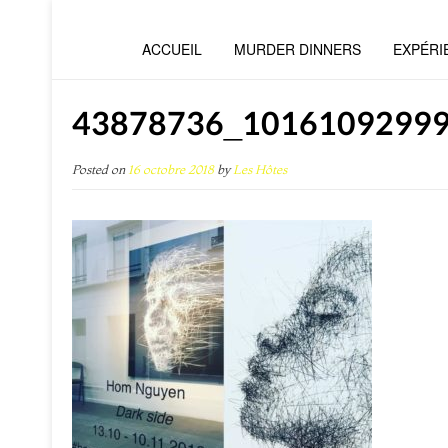
ACCUEIL
MURDER DINNERS
EXPÉRI
43878736_1016109299
Posted on
16 octobre 2018
by
Les Hôtes