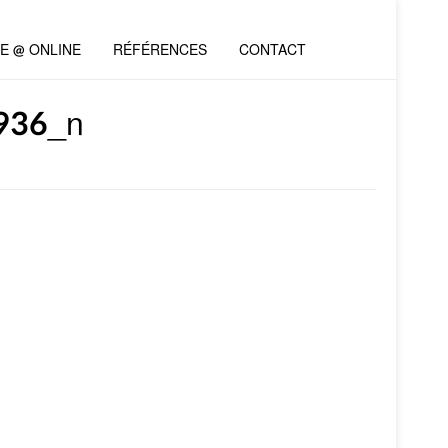
VE @ ONLINE
RÉFÉRENCES
CONTACT
936_n