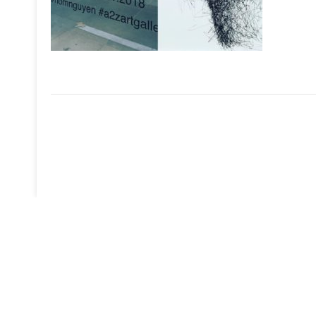
Navigation
de
l’article