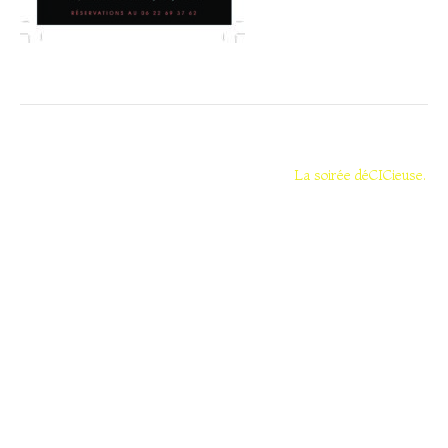
Navigation
de
La soirée déCICieuse.
l’article