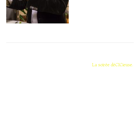
Navigation
de
La soirée déCICieuse.
l’article