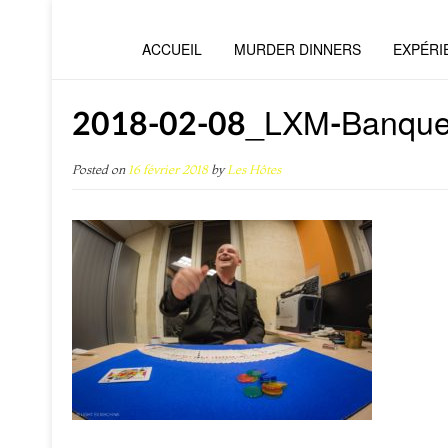
ACCUEIL
MURDER DINNERS
EXPÉRI
2018-02-08_LXM-Banqu
Posted on
16 février 2018
by
Les Hôtes