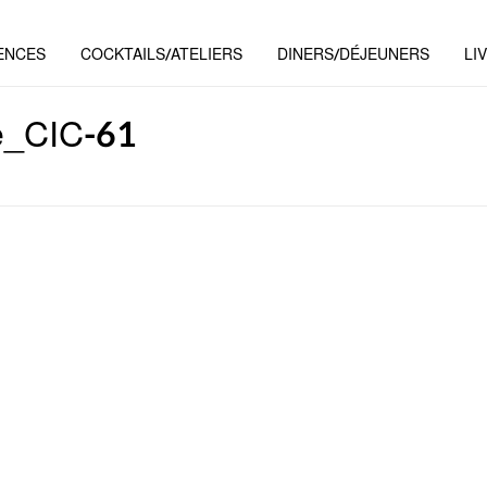
ENCES
COCKTAILS/ATELIERS
DINERS/DÉJEUNERS
LI
e_CIC-61