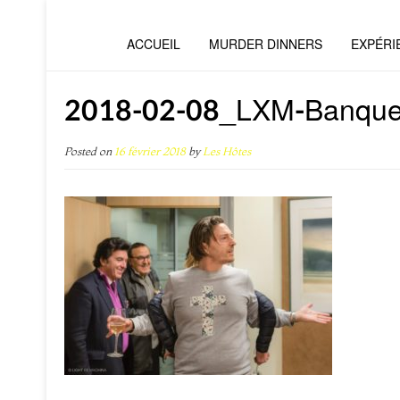
ACCUEIL
MURDER DINNERS
EXPÉRI
2018-02-08_LXM-Banqu
Posted on
16 février 2018
by
Les Hôtes