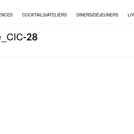
ENCES
COCKTAILS/ATELIERS
DINERS/DÉJEUNERS
LI
e_CIC-28