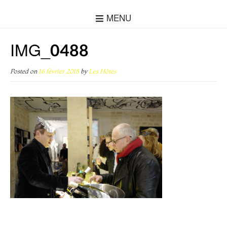
MENU
IMG_0488
Posted on
16 février 2018
by
Les Hôtes