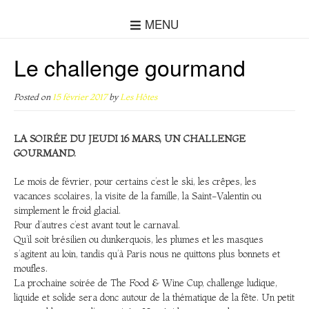
MENU
Le challenge gourmand
Posted on
15 février 2017
by
Les Hôtes
LA SOIRÉE DU JEUDI 16 MARS, UN CHALLENGE
GOURMAND.
Le mois de février, pour certains c’est le ski, les crêpes, les
vacances scolaires, la visite de la famille, la Saint-Valentin ou
simplement le froid glacial.
Pour d’autres c’est avant tout le carnaval.
Qu’il soit brésilien ou dunkerquois, les plumes et les masques
s’agitent au loin, tandis qu’à Paris nous ne quittons plus bonnets et
moufles.
La prochaine soirée de The Food & Wine Cup, challenge ludique,
liquide et solide sera donc autour de la thématique de la fête. Un petit