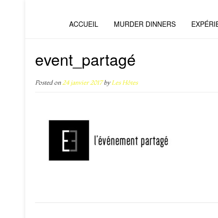
ACCUEIL
MURDER DINNERS
EXPÉRI
event_partagé
Posted on
24 janvier 2017
by
Les Hôtes