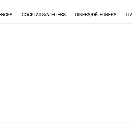
ENCES
COCKTAILS/ATELIERS
DINERS/DÉJEUNERS
LI