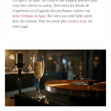
Un apéro, un diner, un crime et une enquête policière dont
vous êtes actrice ou acteur. Retrouvez les détails de
l’expérience ici et’l’agenda des prochaines soirées sur
notre boutique en ligne
. Ne ratez pas cette belle soirée
hors du commun. Pour en savoir plus
rendez-vous
sur
notre page