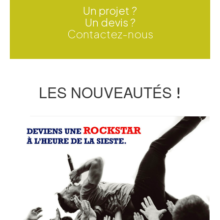
Un projet ?
Un devis ?
Contactez-nous
LES NOUVEAUTÉS !