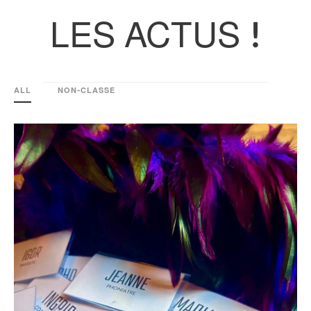
LES ACTUS !
ALL
NON-CLASSE