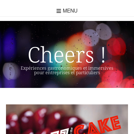
MENU
Cheers !
Expériences gastronomiques et immersives
pour entreprises et particuliers