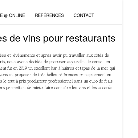
VE @ ONLINE
RÉFÉRENCES
CONTACT
es de vins pour restaurants
ées et événements et après avoir pu travailler aux côtés de
is, nous avons décidés de proposer aujourd’hui le conseil en
nt fut en 2019 un excellent bar à huitres et tapas de la mer qui
avons su proposer de très belles références principalement en
le tout à prix producteur professionnel sans un euro de frais
ers permettant de mieux faire connaître les vins et les accords