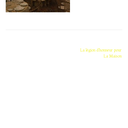
Navigation
de
La légion d’honneur pour
La Maison
l’article