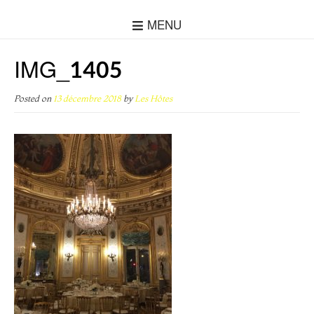
MENU
IMG_1405
Posted on
13 décembre 2018
by
Les Hôtes