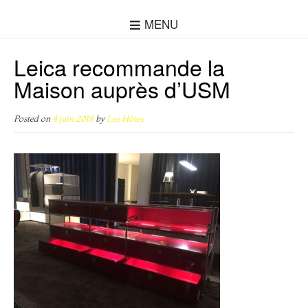
MENU
Leica recommande la
Maison auprès d’USM
Posted on
4 juin 2018
by
Les Hôtes