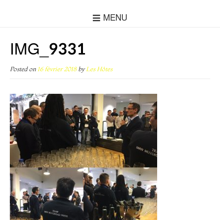
MENU
IMG_9331
Posted on
16 février 2018
by
Les Hôtes