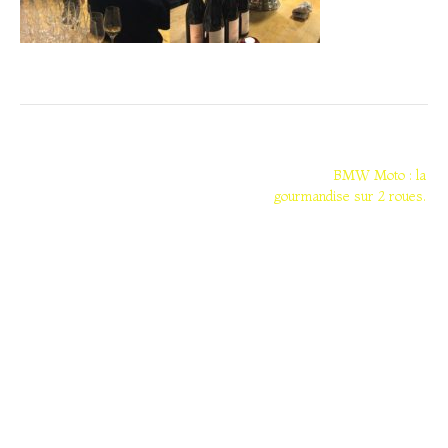
Navigation
de
BMW Moto : la
gourmandise sur 2 roues.
l’article