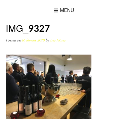
MENU
IMG_9327
Posted on
16 février 2018
by
Les Hôtes