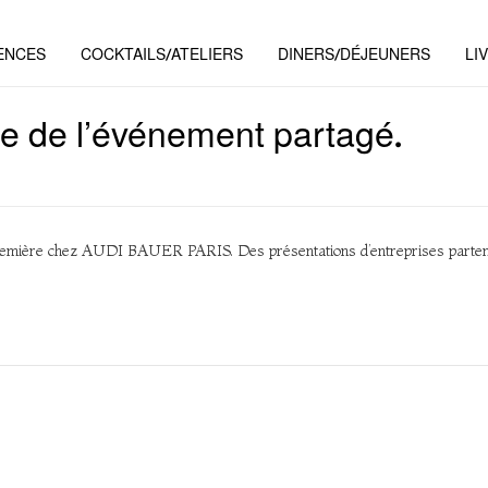
ENCES
COCKTAILS/ATELIERS
DINERS/DÉJEUNERS
LI
e de l’événement partagé.
mière chez AUDI BAUER PARIS. Des présentations d’entreprises partenaire