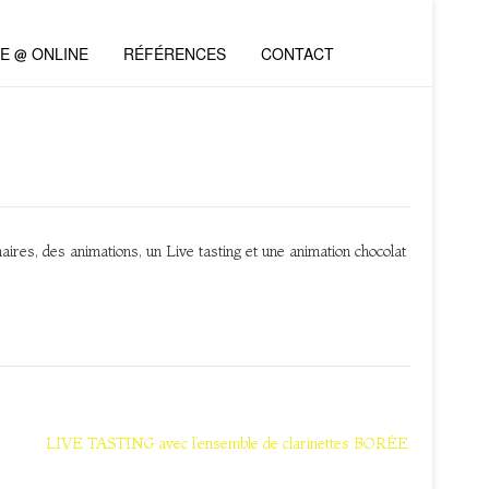
VE @ ONLINE
RÉFÉRENCES
CONTACT
s, des animations, un Live tasting et une animation chocolat
LIVE TASTING avec l’ensemble de clarinettes BORÉE