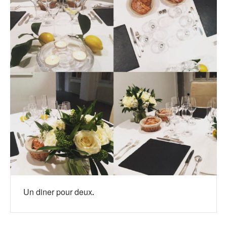
Un diner pour deux.