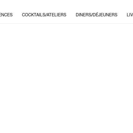
ENCES
COCKTAILS/ATELIERS
DINERS/DÉJEUNERS
LI